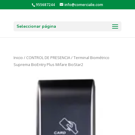
955687244
info@comercialie.com
Seleccionar página
Inicio
/
CONTROL DE PRESENCIA
/ Terminal Biométrico
Suprema BioEntry Plus Mifare BioStar2