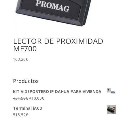
LECTOR DE PROXIMIDAD
MF700
163,26
€
Productos
KIT VIDEPORTERO IP DAHUA PARA VIVIENDA
431,58
€
410,00
€
Terminal iACD
515,52
€