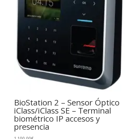
BioStation 2 – Sensor Óptico
iClass/iClass SE – Terminal
biométrico IP accesos y
presencia
1.100,00
€