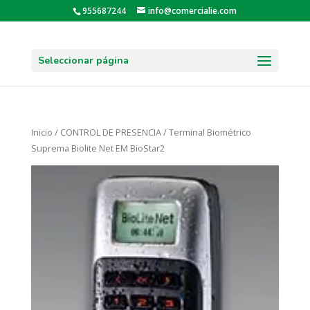
955687244
info@comercialie.com
Seleccionar página
Inicio
/
CONTROL DE PRESENCIA
/ Terminal Biométrico
Suprema Biolite Net EM BioStar2